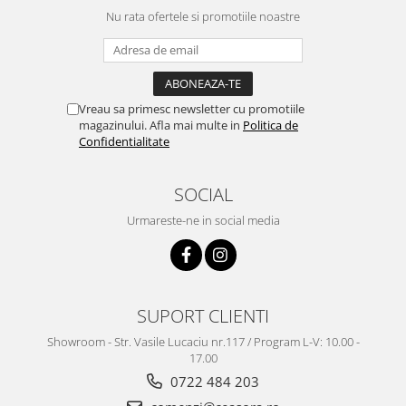
Nu rata ofertele si promotiile noastre
Vreau sa primesc newsletter cu promotiile
magazinului. Afla mai multe in
Politica de
Confidentialitate
SOCIAL
Urmareste-ne in social media
SUPORT CLIENTI
Showroom - Str. Vasile Lucaciu nr.117 / Program L-V: 10.00 -
17.00
0722 484 203