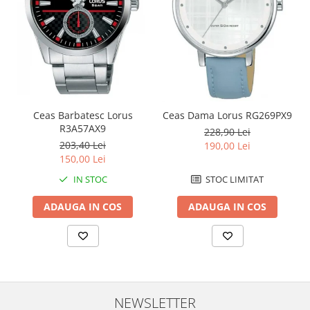
Ceas Barbatesc Lorus
Ceas Dama Lorus RG269PX9
R3A57AX9
228,90 Lei
203,40 Lei
190,00 Lei
150,00 Lei
IN STOC
STOC LIMITAT
ADAUGA IN COS
ADAUGA IN COS
NEWSLETTER