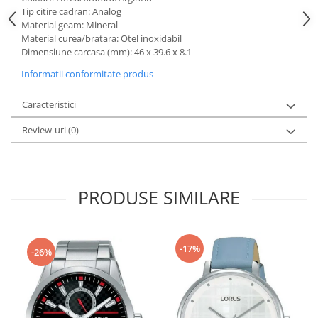
Tip citire cadran: Analog
Material geam: Mineral
Material curea/bratara: Otel inoxidabil
Dimensiune carcasa (mm): 46 x 39.6 x 8.1
Informatii conformitate produs
Caracteristici
Review-uri
(0)
PRODUSE SIMILARE
-17%
-26%