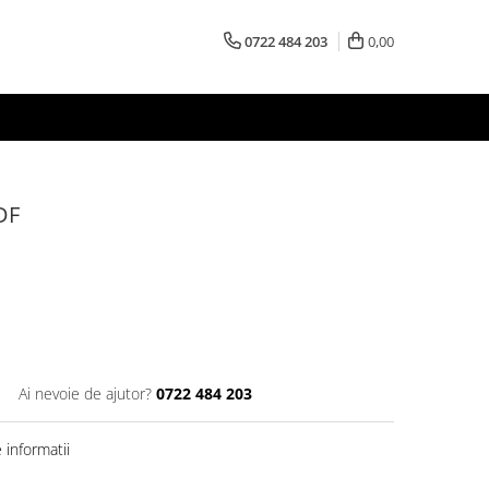
0722 484 203
0,00
DF
Ai nevoie de ajutor?
0722 484 203
informatii