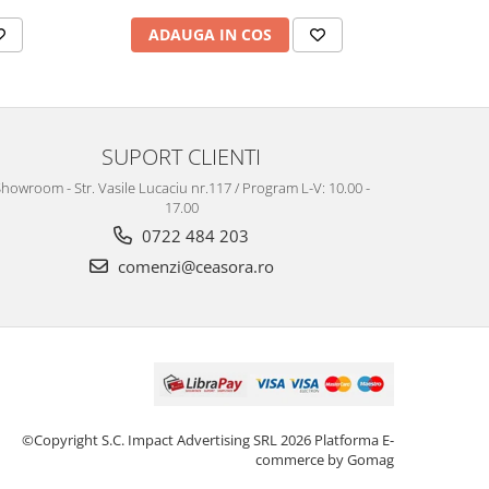
ADAUGA IN COS
AD
SUPORT CLIENTI
howroom - Str. Vasile Lucaciu nr.117 / Program L-V: 10.00 -
17.00
0722 484 203
comenzi@ceasora.ro
©Copyright S.C. Impact Advertising SRL 2026
Platforma E-
commerce by Gomag