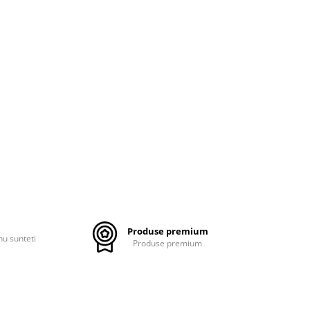
Produse premium
nu sunteti
Produse premium