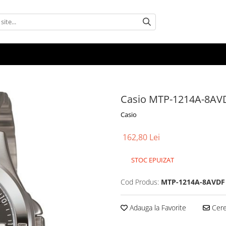
Casio MTP-1214A-8AV
Casio
162,80 Lei
STOC EPUIZAT
Cod Produs:
MTP-1214A-8AVDF
Adauga la Favorite
Cere 