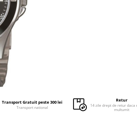
Retur
Transport Gratuit peste 300 lei
14 zile drept de retur daca 
Transport national
multumit