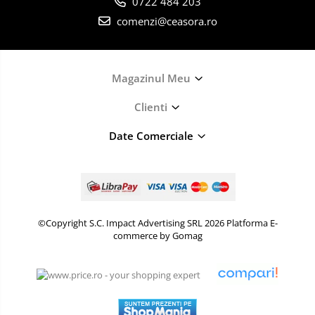
0722 484 203
comenzi@ceasora.ro
Magazinul Meu
Clienti
Date Comerciale
©Copyright S.C. Impact Advertising SRL 2026
Platforma E-
commerce by Gomag