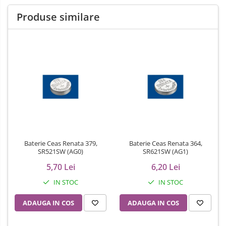
Produse similare
Baterie Ceas Renata 379,
Baterie Ceas Renata 364,
SR521SW (AG0)
SR621SW (AG1)
5,70 Lei
6,20 Lei
IN STOC
IN STOC
ADAUGA IN COS
ADAUGA IN COS