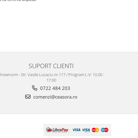
SUPORT CLIENTI
howroom - Str. Vasile Lucaciu nr.117 / Program L-V: 10.00 -
17.00
0722 484 203
comenzi@ceasora.ro