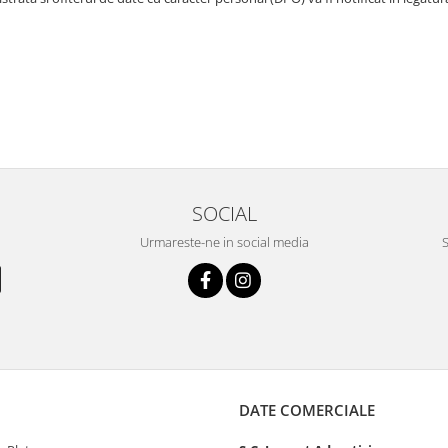
SOCIAL
Urmareste-ne in social media
S
DATE COMERCIALE