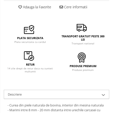
Adauga la Favorite
Cere informatii
TRANSPORT GRATUIT PESTE 300
PLATA SECURIZATA
LEI
Plata securizata cu cardul
Transport national
RETUR
PRODUSE PREMIUM
14 zile drept de retur daca nu sunteti
Produse premium
multumit
Descriere
- Curea din piele naturala de bovina, interior din mesina naturala
- Marimi intre 8 mm - 20 mm distanta intre urechile carcasei cu