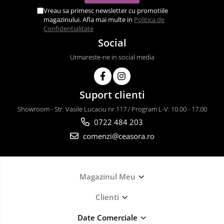
Vreau sa primesc newsletter cu promotiile
magazinului. Afla mai multe in
Politica de
Confidentialitate
Social
Urmareste-ne in social media
Suport clienti
Showroom - Str. Vasile Lucaciu nr.117 / Program L-V: 10.00 - 17.00
0722 484 203
comenzi@ceasora.ro
Magazinul Meu
Clienti
Date Comerciale