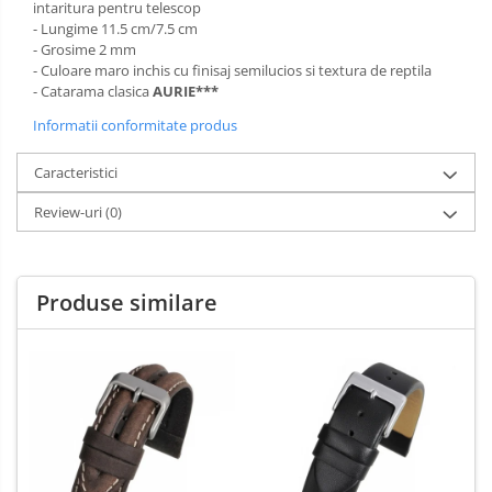
intaritura pentru telescop
- Lungime 11.5 cm/7.5 cm
- Grosime 2 mm
- Culoare maro inchis cu finisaj semilucios si textura de reptila
- Catarama clasica
AURIE***
Informatii conformitate produs
Caracteristici
Review-uri
(0)
Produse similare